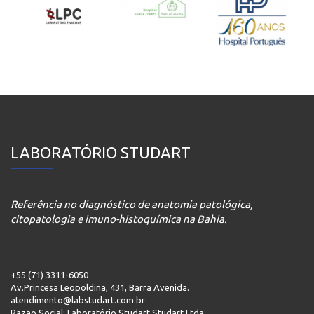
LABORATÓRIO STUDART
Referência no diagnóstico de anatomia patológica,
citopatologia e imuno-histoquímica na Bahia.
+55 (71) 3311-6050
Av.Princesa Leopoldina, 431, Barra Avenida.
atendimento@labstudart.com.br
Razão Social: Laboratório Studart Studart Ltda