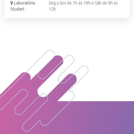
Laboratório
Seg a Sex de 7h ás 18h e Sáb de 8h ás
Studart
12h