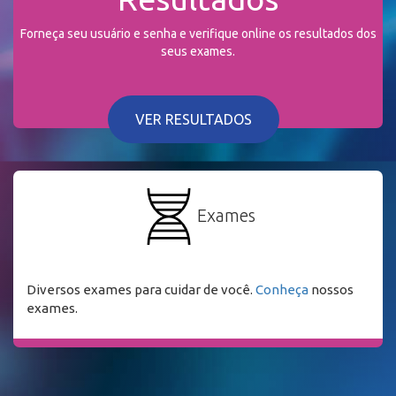
Forneça seu usuário e senha e verifique online os resultados dos
seus exames.
VER RESULTADOS
Exames
Diversos exames para cuidar de você.
Conheça
nossos
exames.